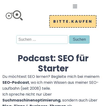
BITTE.KAUFEN
Suchen
nach:
Podcast: SEO für
Starter
Du möchtest SEO lernen? Begleite mich bei meinem
SEO-Podcast
, wo ich mein Wissen aus meiner SEO-
Laufbahn (seit 2008) teile.
Ich spreche nicht nur über
Suchmaschinenoptimierung
, sondern auch über