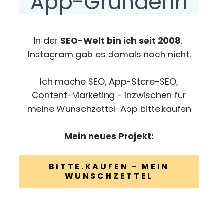
App-Gründerin
In der
SEO-Welt bin ich seit 2008
.
Instagram gab es damals noch nicht.
Ich mache SEO, App-Store-SEO,
Content-Marketing - inzwischen für
meine Wunschzettel-App bitte.kaufen
Mein neues Projekt:
BITTE.KAUFEN - MEIN
WUNSCHZETTEL