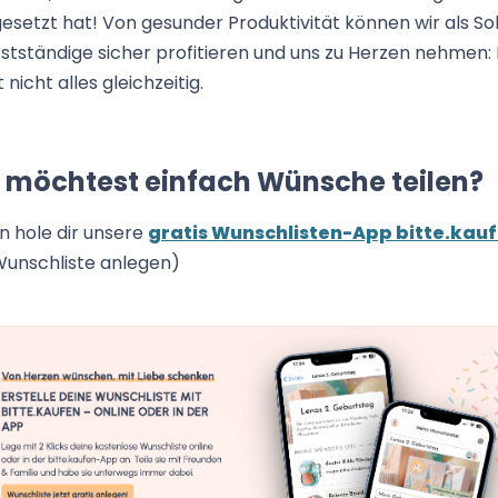
setzt hat! Von gesunder Produktivität können wir als So
stständige sicher profitieren und uns zu Herzen nehmen: 
 nicht alles gleichzeitig.
 möchtest einfach Wünsche teilen?
n hole dir unsere
gratis Wunschlisten-App bitte.kau
Wunschliste anlegen)