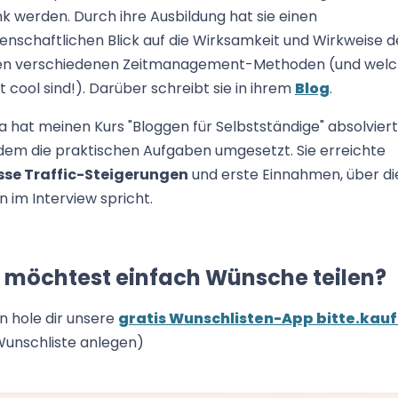
k werden. Durch ihre Ausbildung hat sie einen
enschaftlichen Blick auf die Wirksamkeit und Wirkweise d
len verschiedenen Zeitmanagement-Methoden (und wel
t cool sind!). Darüber schreibt sie in ihrem
Blog
.
 hat meinen Kurs "Bloggen für Selbstständige" absolvier
dem die praktischen Aufgaben umgesetzt. Sie erreichte
sse Traffic-Steigerungen
und erste Einnahmen, über die
n im Interview spricht.
 möchtest einfach Wünsche teilen?
n hole dir unsere
gratis Wunschlisten-App bitte.kau
Wunschliste anlegen)