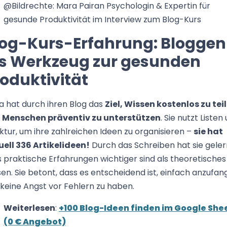
@Bildrechte: Mara Pairan Psychologin & Expertin für
gesunde Produktivität im Interview zum Blog-Kurs
log-Kurs-Erfahrung: Bloggen
ls Werkzeug zur gesunden
oduktivität
a hat durch ihren Blog das
Ziel, Wissen kostenlos zu tei
 Menschen präventiv zu unterstützen
. Sie nutzt Listen
ktur, um ihre zahlreichen Ideen zu organisieren –
sie hat
uell 336 Artikelideen!
Durch das Schreiben hat sie geler
 praktische Erfahrungen wichtiger sind als theoretisches
en. Sie betont, dass es entscheidend ist, einfach anzufa
keine Angst vor Fehlern zu haben.
Weiterlesen
:
+100 Blog-Ideen finden im Google She
(0 € Angebot)