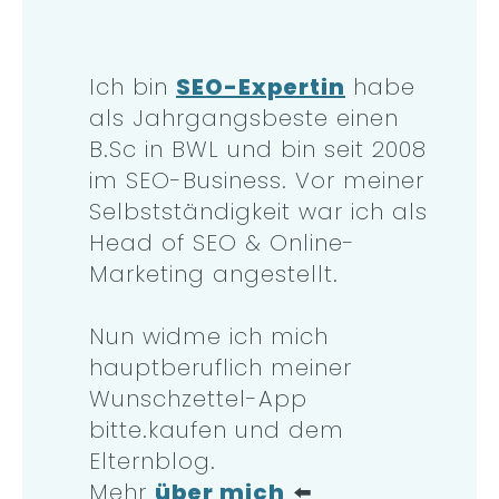
Ich bin
SEO-Expertin
habe
als Jahrgangsbeste einen
B.Sc in BWL und bin seit 2008
im SEO-Business. Vor meiner
Selbstständigkeit war ich als
Head of SEO & Online-
Marketing angestellt.
Nun widme ich mich
hauptberuflich meiner
Wunschzettel-App
bitte.kaufen und dem
Elternblog.
Mehr
über mich
⬅️