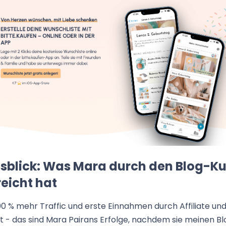
sblick: Was Mara durch den Blog-Ku
reicht hat
0 % mehr Traffic und erste Einnahmen durch Affiliate un
 - das sind Mara Pairans Erfolge, nachdem sie meinen Bl