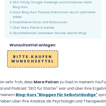
SEO-Erfolg: Google-Rankings und Einnahmen dank
Blog-Kurs
Nach Blog-Kurs: Passive Einkommen durch optimierte
Artikel
Empfohlene Kurse und Ressourcen
Über Mara Pairan & Kanäle
Abschließende Gedanken: Booste deinen Blog!
Wunschzettel anlegen:
BITTE.KAUFEN
WUNSCHZETTEL
bin sehr froh, dass
Mara Pairan
zu Gast in meinem YouT
l und Podcast "SEO für Starter" war und über ihre Ergebn
 meinem
Blog-Kurs "Bloggen für Selbstständige"
spra
haben über ihre Ansätze als Psychologin und Therapeutin