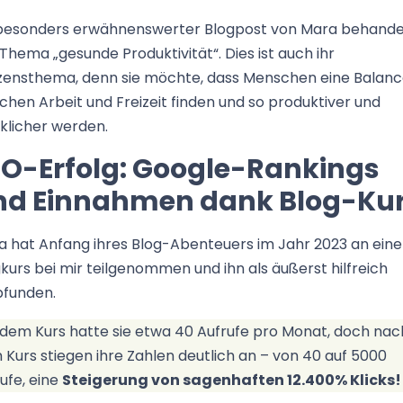
 besonders erwähnenswerter Blogpost von Mara behande
Thema „gesunde Produktivität“. Dies ist auch ihr
zensthema, denn sie möchte, dass Menschen eine Balan
chen Arbeit und Freizeit finden und so produktiver und
klicher werden.
EO-Erfolg: Google-Rankings
nd Einnahmen dank Blog-Ku
a hat Anfang ihres Blog-Abenteuers im Jahr 2023 an ein
kurs bei mir teilgenommen und ihn als äußerst hilfreich
funden.
 dem Kurs hatte sie etwa 40 Aufrufe pro Monat, doch nac
Kurs stiegen ihre Zahlen deutlich an – von 40 auf 5000
ufe, eine
Steigerung von sagenhaften 12.400% Klicks!