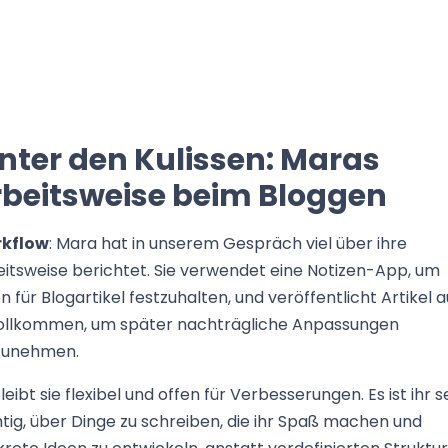
nter den Kulissen: Maras
rbeitsweise beim Bloggen
kflow
: Mara hat in unserem Gespräch viel über ihre
itsweise berichtet. Sie verwendet eine Notizen-App, um
n für Blogartikel festzuhalten, und veröffentlicht Artikel 
ollkommen, um später nachträgliche Anpassungen
zunehmen.
leibt sie flexibel und offen für Verbesserungen. Es ist ihr s
tig, über Dinge zu schreiben, die ihr Spaß machen und