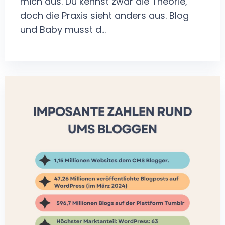
mich aus. Du kennst zwar die Theorie,
doch die Praxis sieht anders aus. Blog
und Baby musst d...