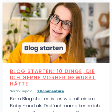
BLOG STARTEN: 10 DINGE, DIE
ICH GERNE VORHER GEWUSST
HÄTTE
Sarah Depold
2 Kommentare
Beim Blog starten ist es wie mit einem
Baby - und als Dreifachmama kenne ich