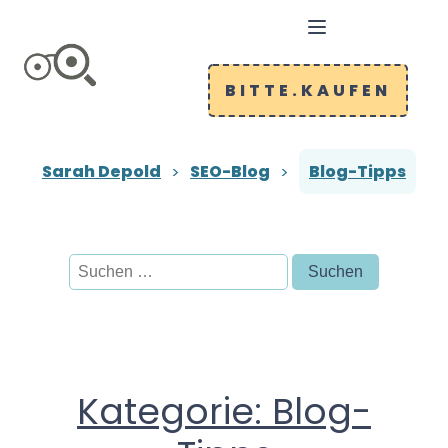
BITTE.KAUFEN
Sarah Depold
SEO-Blog
Blog-Tipps
Suchen
nach:
Kategorie:
Blog-