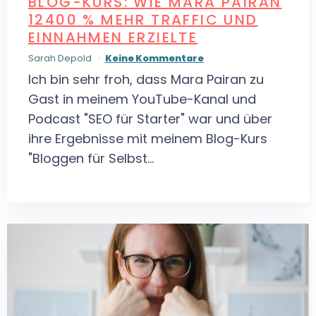
BLOG-KURS: WIE MARA PAIRAN
12400 % MEHR TRAFFIC UND
EINNAHMEN ERZIELTE
Sarah Depold
Keine Kommentare
Ich bin sehr froh, dass Mara Pairan zu
Gast in meinem YouTube-Kanal und
Podcast "SEO für Starter" war und über
ihre Ergebnisse mit meinem Blog-Kurs
"Bloggen für Selbst...