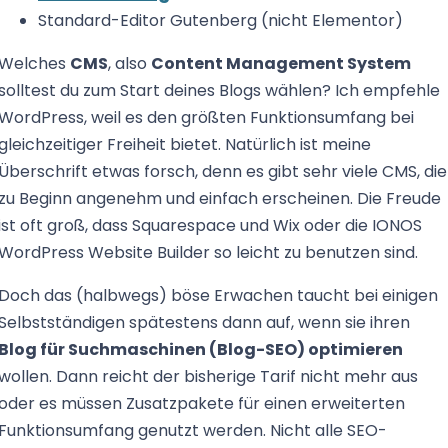
Standard-Editor Gutenberg (nicht Elementor)
Welches
CMS
, also
Content Management System
solltest du zum Start deines Blogs wählen? Ich empfehle
WordPress, weil es den größten Funktionsumfang bei
gleichzeitiger Freiheit bietet. Natürlich ist meine
Überschrift etwas forsch, denn es gibt sehr viele CMS, die
zu Beginn angenehm und einfach erscheinen. Die Freude
ist oft groß, dass Squarespace und Wix oder die IONOS
WordPress Website Builder so leicht zu benutzen sind.
Doch das (halbwegs) böse Erwachen taucht bei einigen
Selbstständigen spätestens dann auf, wenn sie ihren
Blog für Suchmaschinen (Blog-SEO) optimieren
wollen. Dann reicht der bisherige Tarif nicht mehr aus
oder es müssen Zusatzpakete für einen erweiterten
Funktionsumfang genutzt werden. Nicht alle SEO-