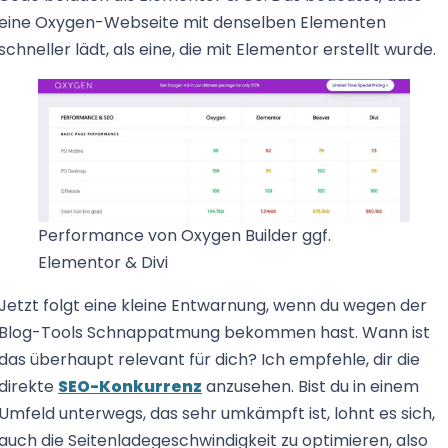
eine Oxygen-Webseite mit denselben Elementen
schneller lädt, als eine, die mit Elementor erstellt wurde.
Performance von Oxygen Builder ggf.
Elementor & Divi
Jetzt folgt eine kleine Entwarnung, wenn du wegen der
Blog-Tools Schnappatmung bekommen hast. Wann ist
das überhaupt relevant für dich? Ich empfehle, dir die
direkte
SEO-Konkurrenz
anzusehen. Bist du in einem
Umfeld unterwegs, das sehr umkämpft ist, lohnt es sich,
auch die Seitenladegeschwindigkeit zu optimieren, also