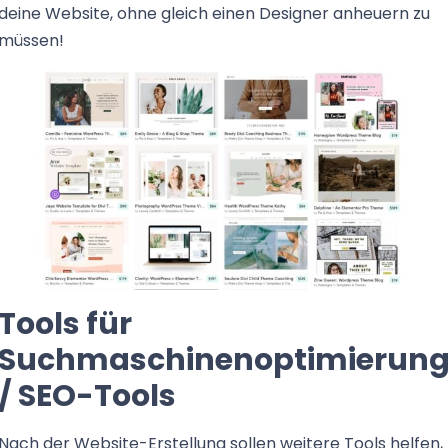
deine Website, ohne gleich einen Designer anheuern zu
müssen!
Tools für
Suchmaschinenoptimierun
/ SEO-Tools
Nach der Website-Erstellung sollen weitere Tools helfen,