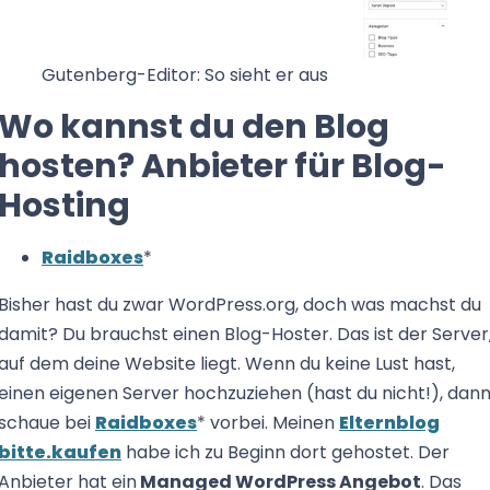
Gutenberg-Editor: So sieht er aus
Wo kannst du den Blog
hosten? Anbieter für Blog-
Hosting
Raidboxes
*
Bisher hast du zwar WordPress.org, doch was machst du
damit? Du brauchst einen Blog-Hoster. Das ist der Server
auf dem deine Website liegt. Wenn du keine Lust hast,
einen eigenen Server hochzuziehen (hast du nicht!), dan
schaue bei
Raidboxes
* vorbei. Meinen
Elternblog
bitte.kaufen
habe ich zu Beginn dort gehostet. Der
Anbieter hat ein
Managed WordPress Angebot
. Das