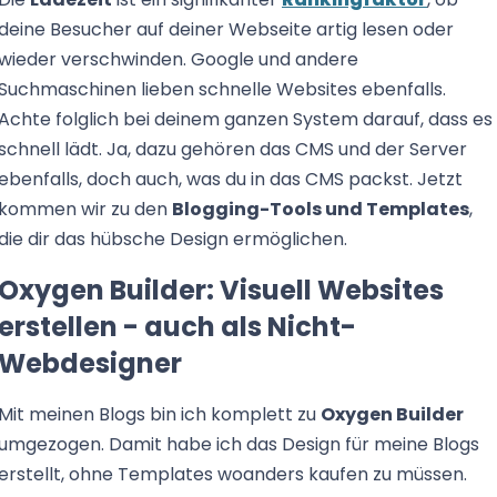
deine Besucher auf deiner Webseite artig lesen oder
wieder verschwinden. Google und andere
Suchmaschinen lieben schnelle Websites ebenfalls.
Achte folglich bei deinem ganzen System darauf, dass es
schnell lädt. Ja, dazu gehören das CMS und der Server
ebenfalls, doch auch, was du in das CMS packst. Jetzt
kommen wir zu den
Blogging-Tools und Templates
,
die dir das hübsche Design ermöglichen.
Oxygen Builder: Visuell Websites
erstellen - auch als Nicht-
Webdesigner
Mit meinen Blogs bin ich komplett zu
Oxygen Builder
umgezogen. Damit habe ich das Design für meine Blogs
erstellt, ohne Templates woanders kaufen zu müssen.