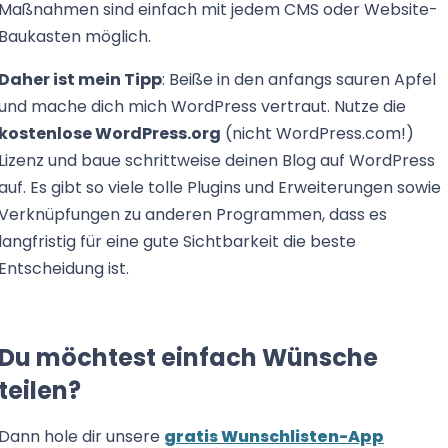
Maßnahmen sind einfach mit jedem CMS oder Website-
Baukasten möglich.
Daher ist mein Tipp
: Beiße in den anfangs sauren Apfel
und mache dich mich WordPress vertraut. Nutze die
kostenlose WordPress.org
(nicht WordPress.com!)
Lizenz und baue schrittweise deinen Blog auf WordPress
auf. Es gibt so viele tolle Plugins und Erweiterungen sowie
Verknüpfungen zu anderen Programmen, dass es
langfristig für eine gute Sichtbarkeit die beste
Entscheidung ist.
Du möchtest einfach Wünsche
teilen?
Dann hole dir unsere
gratis Wunschlisten-App