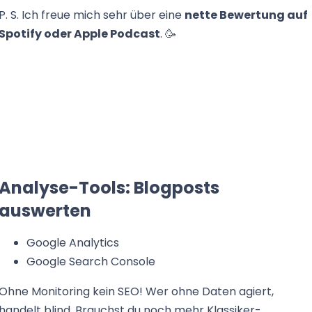
P. S. Ich freue mich sehr über eine
nette Bewertung auf
Spotify oder Apple Podcast
. 🥳
Analyse-Tools: Blogposts
auswerten
Google Analytics
Google Search Console
Ohne Monitoring kein SEO! Wer ohne Daten agiert,
handelt blind. Brauchst du noch mehr Klassiker-