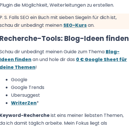
Plugin die Möglichkeit, Weiterleitungen zu erstellen.
P. S. Falls SEO ein Buch mit sieben Siegeln für dich ist,
schau dir unbedingt meinen
SEO-Kurs
an.
Recherche-Tools: Blog-Ideen finden
Schau dir unbedingt meinen Guide zum Thema
Blog-
Ideen finden
an und hole dir das
0 € Google Sheet für
deine Themen
!
Google
Google Trends
Ubersuggest
WriterZen
*
Keyword-Recherche
ist eins meiner liebsten Themen,
da ich damit täglich arbeite. Mein Fokus liegt als