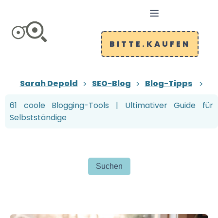
BITTE.KAUFEN
Sarah Depold
SEO-Blog
Blog-Tipps
61 coole Blogging-Tools | Ultimativer Guide für
Selbstständige