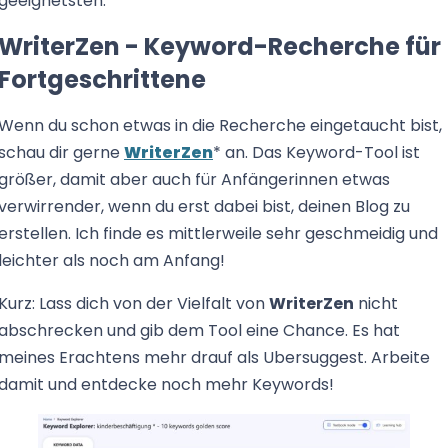
geeignetsten.
WriterZen - Keyword-Recherche für
Fortgeschrittene
Wenn du schon etwas in die Recherche eingetaucht bist,
schau dir gerne
WriterZen
* an. Das Keyword-Tool ist
größer, damit aber auch für Anfängerinnen etwas
verwirrender, wenn du erst dabei bist, deinen Blog zu
erstellen. Ich finde es mittlerweile sehr geschmeidig und
leichter als noch am Anfang!
Kurz: Lass dich von der Vielfalt von
WriterZen
nicht
abschrecken und gib dem Tool eine Chance. Es hat
meines Erachtens mehr drauf als Ubersuggest. Arbeite
damit und entdecke noch mehr Keywords!