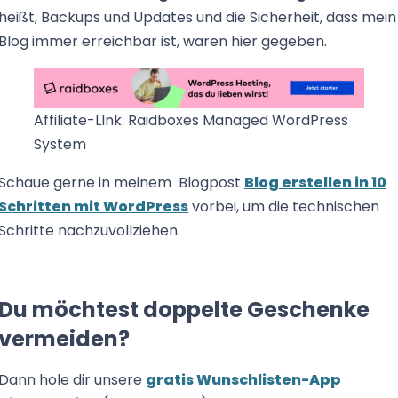
heißt, Backups und Updates und die Sicherheit, dass mein
Blog immer erreichbar ist, waren hier gegeben.
Affiliate-LInk: Raidboxes Managed WordPress
System
Schaue gerne in meinem Blogpost
Blog erstellen in 10
Schritten mit WordPress
vorbei, um die technischen
Schritte nachzuvollziehen.
Du möchtest doppelte Geschenke
vermeiden?
Dann hole dir unsere
gratis Wunschlisten-App