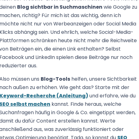
deinen
Blog sichtbar in Suchmaschinen
wie Google zu
machen, richtig? Für mich ist das wichtig, denn ich
möchte nicht nur von Werbeanzeigen oder Social Media
Klicks abhängig sein. Und ehrlich, welche Social-Media-
Plattformen schränken heute nicht mehr die Reichweite
von Beiträgen ein, die einen Link enthalten? Selbst
Facebook und LinkedIn spielen diese Beiträge nur noch
reduzierter aus.
Also müssen uns
Blog-Tools
helfen, unsere Sichtbarkeit
nach außen zu erhöhen. Wie geht das? Starte mit der
Keyword-Recherche (Anleitung)
und erfahre, wie du
SEO selbst machen
kannst. Finde heraus, welche
Suchanfragen häufig in Google & Co. eingetippt werden,
damit du dafür Content erstellen kannst. Werte
anschließend aus, was zuverlässig funktioniert oder
etwas Optimierung benötigt. Tada, so kannst du
SEO