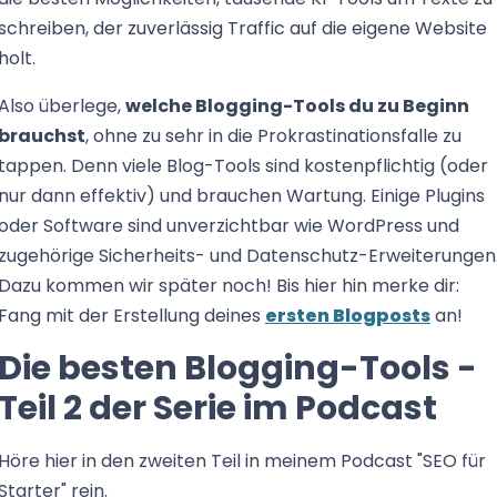
schreiben, der zuverlässig Traffic auf die eigene Website
holt.
Also überlege,
welche Blogging-Tools du zu Beginn
brauchst
, ohne zu sehr in die Prokrastinationsfalle zu
tappen. Denn viele Blog-Tools sind kostenpflichtig (oder
nur dann effektiv) und brauchen Wartung. Einige Plugins
oder Software sind unverzichtbar wie WordPress und
zugehörige Sicherheits- und Datenschutz-Erweiterungen
Dazu kommen wir später noch! Bis hier hin merke dir:
Fang mit der Erstellung deines
ersten Blogposts
an!
Die besten Blogging-Tools -
Teil 2 der Serie im Podcast
Höre hier in den zweiten Teil in meinem Podcast "SEO für
Starter" rein.