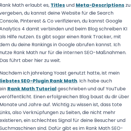
Rank Math erlaubt es,
Titles
und
Meta-Descriptions
zu
vergeben, du kannst deine Website für die Search
Console, Pinterest & Co verifizieren, du kannst Google
Analytics 4 damit verbinden und beim Blog schreiben KI
als Hilfe nutzen. Es gibt sogar einen Rank Tracker, mit
dem du deine Rankings in Google abrufen kannst. Ich
nutze Rank Math nur für die internen SEO-Maßnahmen.
Das führt aber hier zu weit.
Nachdem ich jahrelang Yoast genutzt hatte, ist mein
liebstes SEO-Plugin Rank Math
. Ich habe auch
ein
Rank Math Tutorial
geschrieben und auf YouTube
veröffentlicht. Einen erfolgreichen Blog baust du dir über
Monate und Jahre auf. Wichtig zu wissen ist, dass tote
Links, also Verknüpfungen zu Seiten, die nicht mehr
existieren, ein schlechtes Signal für deine Besucher und
Suchmaschinen sind. Dafür gibt es im Rank Math SEO-