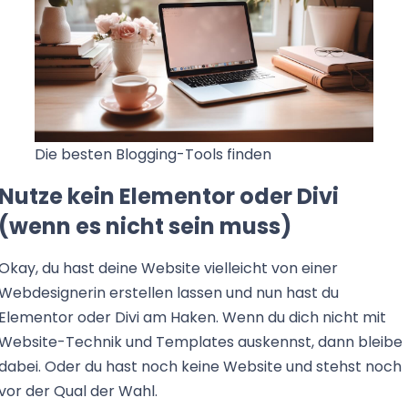
Die besten Blogging-Tools finden
Nutze kein Elementor oder Divi
(wenn es nicht sein muss)
Okay, du hast deine Website vielleicht von einer
Webdesignerin erstellen lassen und nun hast du
Elementor oder Divi am Haken. Wenn du dich nicht mit
Website-Technik und Templates auskennst, dann bleibe
dabei. Oder du hast noch keine Website und stehst noch
vor der Qual der Wahl.