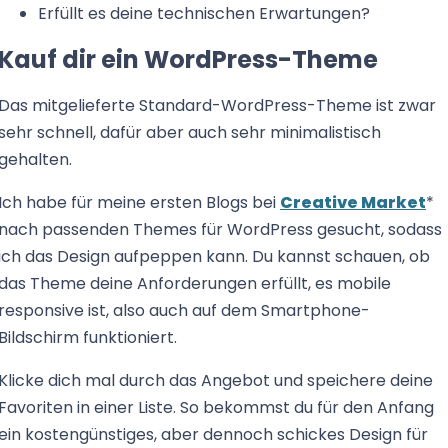
Erfüllt es deine technischen Erwartungen?
Kauf dir ein WordPress-Theme
Das mitgelieferte Standard-WordPress-Theme ist zwar
sehr schnell, dafür aber auch sehr minimalistisch
gehalten.
Ich habe für meine ersten Blogs bei
Creative Market
*
nach passenden Themes für WordPress gesucht, sodass
ich das Design aufpeppen kann. Du kannst schauen, ob
das Theme deine Anforderungen erfüllt, es mobile
responsive ist, also auch auf dem Smartphone-
Bildschirm funktioniert.
Klicke dich mal durch das Angebot und speichere deine
Favoriten in einer Liste. So bekommst du für den Anfang
ein kostengünstiges, aber dennoch schickes Design für