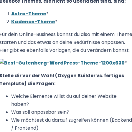
Beliebte Themes, die nicht so überladen sind, sind:
Astra-Theme
*
Kadence-Theme
*
Für dein Online-Business kannst du also mit einem Them
starten und das etwas an deine Bedürfnisse anpassen.
Hier gibt es ebenfalls Vorlagen, die du verändern kannst.
*
Stelle dir vor der Wahl (Oxygen Builder vs. fertiges
Template) die Fragen:
Welche Elemente willst du auf deiner Website
haben?
Was soll anpassbar sein?
Wie möchtest du darauf zugreifen können (Backend
/ Frontend)