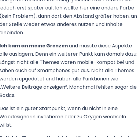
jedoch erst später auf: Ich wollte hier eine andere Farbe
(kein Problem), dann dort den Abstand größer haben, an
der Stelle wieder etwas anderes nutzen und Inhalte
einbinden.
Ich kam an meine Grenzen
und musste diese Aspekte
alle auslagern. Denn ein weiterer Punkt kam damals dazu
Längst nicht alle Themes waren mobile-kompatibel und
sahen auch auf Smartphones gut aus. Nicht alle Themes
werden upgedatet und haben alle Funktionen wie
„Weitere Beiträge anzeigen“. Manchmal fehlten sogar die
Basics.
Das ist ein guter Startpunkt, wenn du nicht in eine
Webdesignerin investieren oder zu Oxygen wechseln
willst.