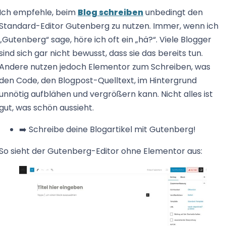
Ich empfehle, beim
Blog schreiben
unbedingt den
Standard-Editor Gutenberg zu nutzen. Immer, wenn ich
„Gutenberg“ sage, höre ich oft ein „hä?“. Viele Blogger
sind sich gar nicht bewusst, dass sie das bereits tun.
Andere nutzen jedoch Elementor zum Schreiben, was
den Code, den Blogpost-Quelltext, im Hintergrund
unnötig aufblähen und vergrößern kann. Nicht alles ist
gut, was schön aussieht.
➡️ Schreibe deine Blogartikel mit Gutenberg!
So sieht der Gutenberg-Editor ohne Elementor aus: