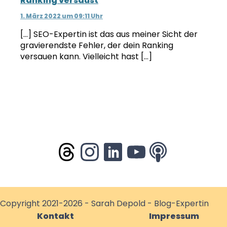
Ranking versaust
1. März 2022 um 09:11 Uhr
[…] SEO-Expertin ist das aus meiner Sicht der
gravierendste Fehler, der dein Ranking
versauen kann. Vielleicht hast […]
Copyright 2021-2026 - Sarah Depold - Blog-Expertin
Kontakt
Impressum