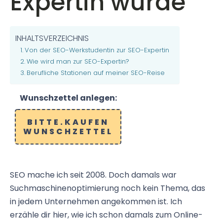
Expertin wurde
INHALTSVERZEICHNIS
Von der SEO-Werkstudentin zur SEO-Expertin
Wie wird man zur SEO-Expertin?
Berufliche Stationen auf meiner SEO-Reise
Wunschzettel anlegen:
BITTE.KAUFEN
WUNSCHZETTEL
SEO mache ich seit 2008. Doch damals war
Suchmaschinenoptimierung noch kein Thema, das
in jedem Unternehmen angekommen ist. Ich
erzähle dir hier, wie ich schon damals zum Online-