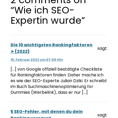
“Wie ich SEO-
Expertin wurde”
Die 10 wichtigsten Rankingfaktoren
sagt:
➤ {2022}
15. Februar 2022 um 07:00 Uhr
[…] von Google offiziell bestätigte Checkliste
für Rankingfaktoren finden. Daher mache ich
es wie der SEO-Experte Julian Dziki. Er schreibt
im Buch Suchmaschinenoptimierung for
Dummies (Werbelink), dass er nur […]
5 SEO-Fehler, mit denen du dein
sagt: