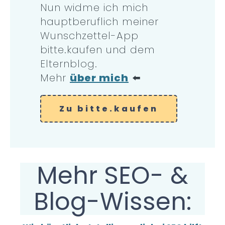
Nun widme ich mich
hauptberuflich meiner
Wunschzettel-App
bitte.kaufen und dem
Elternblog.
Mehr
über mich
⬅️
Zu bitte.kaufen
Mehr SEO- &
Blog-Wissen: