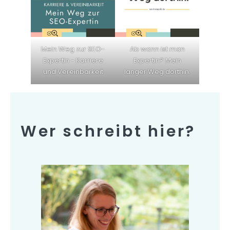
Mein Weg zur SEO-
Ab wann ist man
Expertin - Karriere
Expertin? Mein
und Vereinbarkeit
langer Weg dorthin.
Wer schreibt hier?