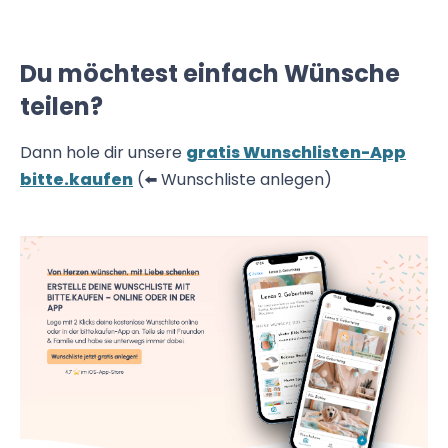
Du möchtest einfach Wünsche
teilen?
Dann hole dir unsere
gratis Wunschlisten-App
bitte.kaufen
(⬅️ Wunschliste anlegen)