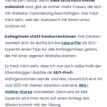
Vernetzen. Selbst wenn
viele SEOs noch immer
männlich
sind, gibt es immer mehr Frauen, die sich
mit Website-Optimierung beschäftigen. Das freut
mich sehr, weil der Austausch mit ihnen umso
schöner ist.
Kolleginnen statt Konkurrentinnen
: Das Denken
wandelt sich. So durfte ich bei
Laura Filz
als SEO-
Expertin einen Tipp für alle Anfängerinnen geben,
die mit einer eigenen Website starten.
Es freut mich sehr, dass ich nun auch außerhalb der
Elternblogger-Bubble als
SEO-Profi
wahrgenommen werde. Und das, obwohl ich erst im
Juni 2021 mit meiner Intention startete,
SEO-
Online-Kurse
anzubieten. Denn eins ist klar:
Expertin wird man nicht auf einen Schlag, das
Wissen kommt mit der Übung.