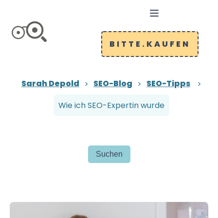
BITTE.KAUFEN
Sarah Depold
SEO-Blog
SEO-Tipps
Wie ich SEO-Expertin wurde