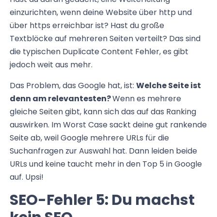
einzurichten, wenn deine Website über http und
über https erreichbar ist? Hast du große
Textblöcke auf mehreren Seiten verteilt? Das sind
die typischen Duplicate Content Fehler, es gibt
jedoch weit aus mehr.
Das Problem, das Google hat, ist:
Welche Seite ist
denn am relevantesten?
Wenn es mehrere
gleiche Seiten gibt, kann sich das auf das Ranking
auswirken. Im Worst Case sackt deine gut rankende
Seite ab, weil Google mehrere URLs für die
Suchanfragen zur Auswahl hat. Dann leiden beide
URLs und keine taucht mehr in den Top 5 in Google
auf. Upsi!
SEO-Fehler 5: Du machst