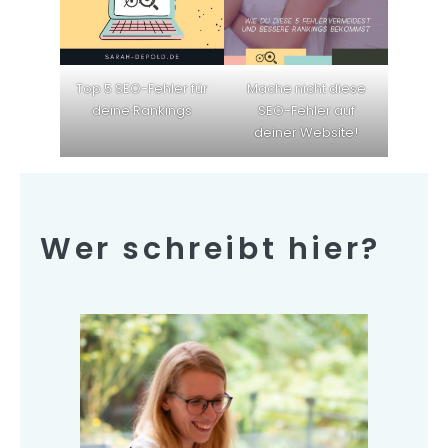
Top 5 SEO-Fehler für
Mache nicht diese
deine Rankings
SEO-Fehler auf
deiner Website!
Wer schreibt hier?