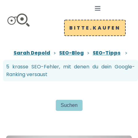
BITTE.KAUFEN
Sarah Depold
SEO-Blog
SEO-Tipps
5 krasse SEO-Fehler, mit denen du dein Google-
Ranking versaust