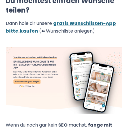
Du möchtest einfach Wünsche
teilen?
Dann hole dir unsere
gratis Wunschlisten-App
bitte.kaufen
(⬅️ Wunschliste anlegen)
Wenn du noch gar kein
SEO
machst,
fange mit