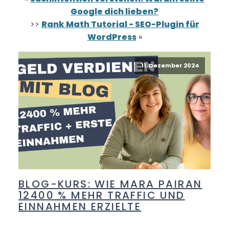
Google dich lieben?
>>
Rank Math Tutorial - SEO-Plugin für
WordPress
»
11. Dezember 2024
BLOG-KURS: WIE MARA PAIRAN
12400 % MEHR TRAFFIC UND
EINNAHMEN ERZIELTE