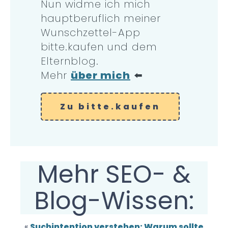
Nun widme ich mich
hauptberuflich meiner
Wunschzettel-App
bitte.kaufen und dem
Elternblog.
Mehr
über mich
⬅️
Zu bitte.kaufen
Mehr SEO- &
Blog-Wissen:
«
Suchintention verstehen: Warum sollte