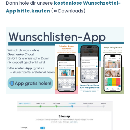
Dann hole dir unsere
kostenlose Wunschzettel-
App bitte.kaufen
(⬅️ Downloads)