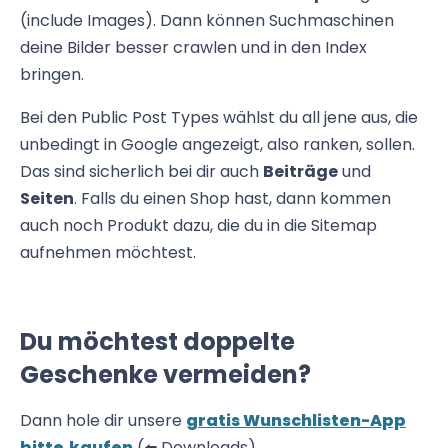
(include Images). Dann können Suchmaschinen
deine Bilder besser crawlen und in den Index
bringen.
Bei den Public Post Types wählst du all jene aus, die
unbedingt in Google angezeigt, also ranken, sollen.
Das sind sicherlich bei dir auch
Beiträge
und
Seiten
. Falls du einen Shop hast, dann kommen
auch noch Produkt dazu, die du in die Sitemap
aufnehmen möchtest.
Du möchtest doppelte
Geschenke vermeiden?
Dann hole dir unsere
gratis Wunschlisten-App
bitte.kaufen
(⬅️ Downloads)