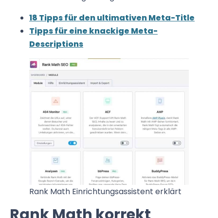
18 Tipps für den ultimativen Meta-Title
Tipps für eine knackige Meta-
Descriptions
Rank Math Einrichtungsassistent erklärt
Rank Math korrekt