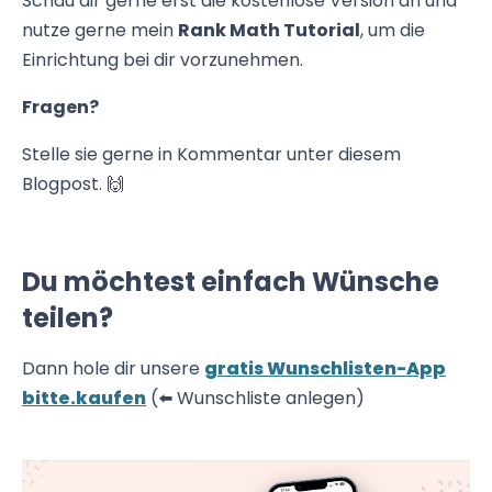
Schau dir gerne erst die kostenlose Version an und
nutze gerne mein
Rank Math Tutorial
, um die
Einrichtung bei dir vorzunehmen.
Fragen?
Stelle sie gerne in Kommentar unter diesem
Blogpost. 🙌
Du möchtest einfach Wünsche
teilen?
Dann hole dir unsere
gratis Wunschlisten-App
bitte.kaufen
(⬅️ Wunschliste anlegen)