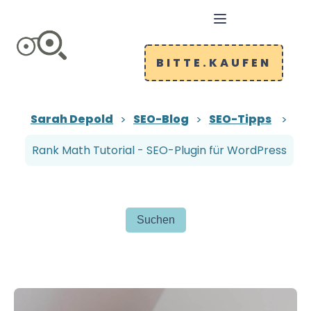
BITTE.KAUFEN
Sarah Depold
SEO-Blog
SEO-Tipps
Rank Math Tutorial - SEO-Plugin für WordPress