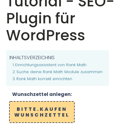
Tutorial - SEO-
Plugin für
WordPress
INHALTSVERZEICHNIS
Einrichtungsassistent von Rank Math
Suche deine Rank Math Module zusammen
Rank Math korrekt einrichten
Wunschzettel anlegen:
BITTE.KAUFEN
WUNSCHZETTEL