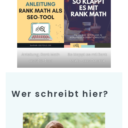
Anleitung: Rank Math
So klappt es mit Rank
als SEO-Tool
Math - das Tutorial
Wer schreibt hier?