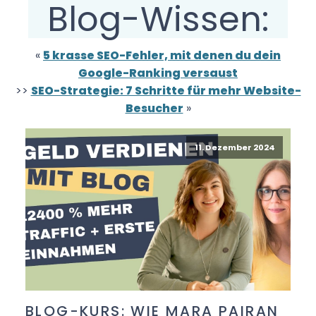
Blog-Wissen:
«
5 krasse SEO-Fehler, mit denen du dein
Google-Ranking versaust
>>
SEO-Strategie: 7 Schritte für mehr Website-
Besucher
»
11. Dezember 2024
BLOG-KURS: WIE MARA PAIRAN