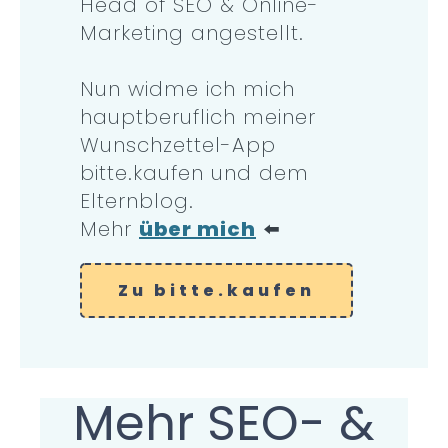
Head of SEO & Online-
Marketing angestellt.
Nun widme ich mich
hauptberuflich meiner
Wunschzettel-App
bitte.kaufen und dem
Elternblog.
Mehr
über mich
⬅️
Zu bitte.kaufen
Mehr SEO- &