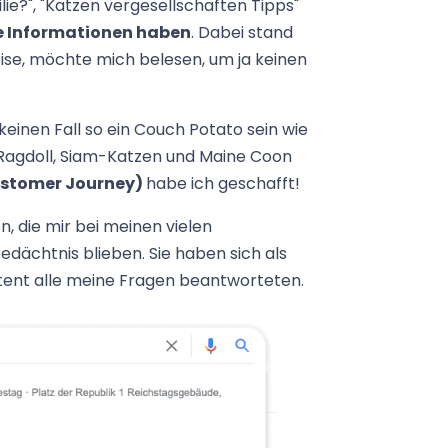
lie?", "Katzen vergesellschaften Tipps"
e Informationen haben
. Dabei stand
se, möchte mich belesen, um ja keinen
 keinen Fall so ein Couch Potato sein wie
i Ragdoll, Siam-Katzen und Maine Coon
ustomer Journey)
habe ich geschafft!
, die mir bei meinen vielen
dächtnis blieben. Sie haben sich als
etent alle meine Fragen beantworteten.