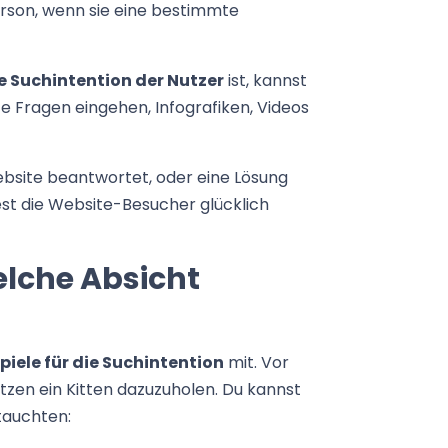
erson, wenn sie eine bestimmte
e Suchintention der Nutzer
ist, kannst
te Fragen eingehen, Infografiken, Videos
ebsite beantwortet, oder eine Lösung
est die Website-Besucher glücklich
elche Absicht
piele für die Suchintention
mit. Vor
tzen ein Kitten dazuzuholen. Du kannst
tauchten: