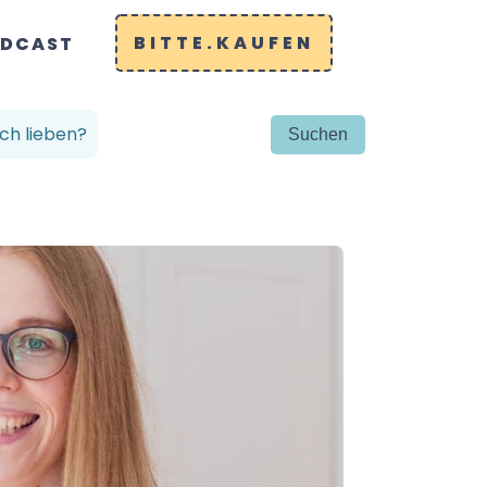
BITTE.KAUFEN
DCAST
ch lieben?