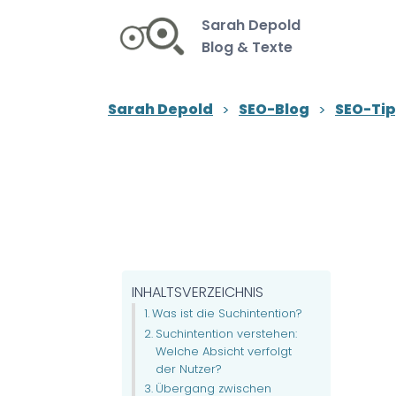
Sarah Depold
Blog & Texte
Sarah Depold
SEO-Blog
SEO-Ti
INHALTSVERZEICHNIS
Was ist die Suchintention?
Suchintention verstehen:
Welche Absicht verfolgt
der Nutzer?
Übergang zwischen