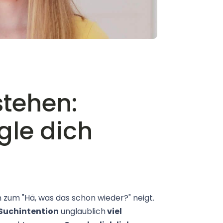
stehen:
gle dich
 zum "Hä, was das schon wieder?" neigt.
Suchintention
unglaublich
viel