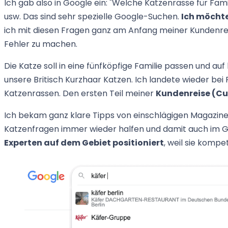
Ich gab also in Google ein: "Welche Katzenrasse für Fami
usw. Das sind sehr spezielle Google-Suchen.
Ich möcht
ich mit diesen Fragen ganz am Anfang meiner Kundenrei
Fehler zu machen.
Die Katze soll in eine fünfköpfige Familie passen und auf
unsere Britisch Kurzhaar Katzen. Ich landete wieder be
Katzenrassen. Den ersten Teil meiner
Kundenreise (C
Ich bekam ganz klare Tipps von einschlägigen Magazinen
Katzenfragen immer wieder halfen und damit auch im Ge
Experten auf dem Gebiet positioniert
, weil sie komp