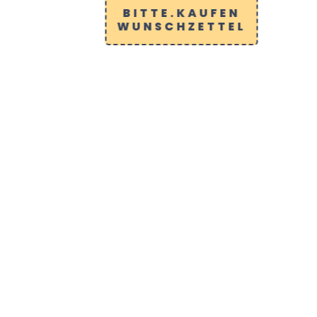
BITTE.KAUFEN
WUNSCHZETTEL