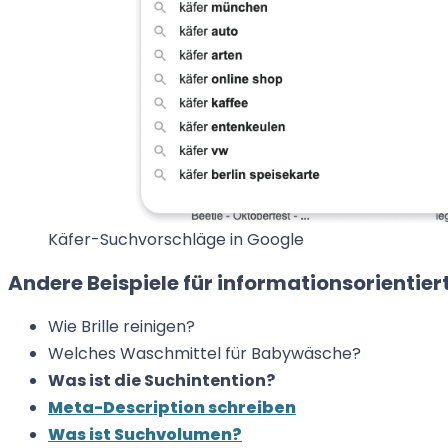
Käfer-Suchvorschläge in Google
Andere Beispiele für informationsorientie
Wie Brille reinigen?
Welches Waschmittel für Babywäsche?
Was ist die Suchintention?
Meta-Description schreiben
Was ist Suchvolumen?