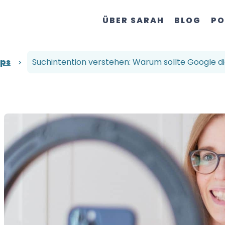
ÜBER SARAH
BLOG
PO
pps
Suchintention verstehen: Warum sollte Google di