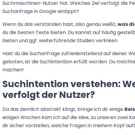
Suchmaschinen-Nutzer hat. Welches Ziel verfolgt die P
Suchanfrage in Google eintippt?
Wenn du das verstanden hast, also genau weißt,
was di
du die besten Texte bieten. Du kannst auf häufig gestell
bieten und ggf. weiterführende Studien verlinken.
Hast du die Suchanfrage zufriedenstellend auf deiner W
geboten, ist die Suchintention erfüllt worden. Du möcht
machen!
Suchintention verstehen: W
verfolgt der Nutzer?
Da das ziemlich abstrakt klingt, bringe ich dir einige
Beis
einigen Wochen kam ich auf die Idee, zu unseren zwei Ka
dir sicher vorstellen, welche Fragen in meinem Kopf auf