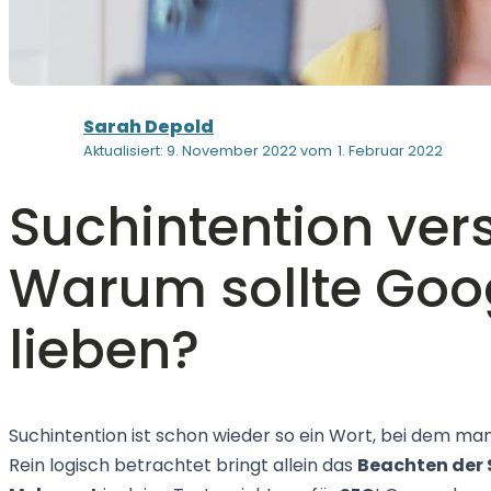
Sarah Depold
Aktualisiert: 9. November 2022 vom
1. Februar 2022
Suchintention ver
Warum sollte Goo
lieben?
Suchintention ist schon wieder so ein Wort, bei dem man
Rein logisch betrachtet bringt allein das
Beachten der 