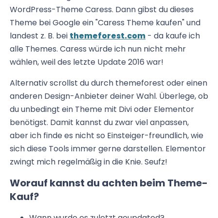
WordPress-Theme Caress. Dann gibst du dieses
Theme bei Google ein "Caress Theme kaufen" und
landest z. B. bei
themeforest.com
- da kaufe ich
alle Themes. Caress würde ich nun nicht mehr
wählen, weil des letzte Update 2016 war!
Alternativ scrollst du durch themeforest oder einen
anderen Design-Anbieter deiner Wahl. Überlege, ob
du unbedingt ein Theme mit Divi oder Elementor
benötigst. Damit kannst du zwar viel anpassen,
aber ich finde es nicht so Einsteiger-freundlich, wie
sich diese Tools immer gerne darstellen. Elementor
zwingt mich regelmäßig in die Knie. Seufz!
Worauf kannst du achten beim Theme-
Kauf?
Wann wurde es zuletzt geupdated?