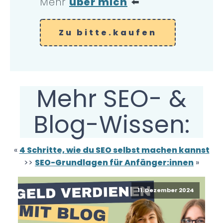
Mehr
über mich
⬅️
Zu bitte.kaufen
Mehr SEO- &
Blog-Wissen:
«
4 Schritte, wie du SEO selbst machen kannst
>>
SEO-Grundlagen für Anfänger:innen
»
11. Dezember 2024