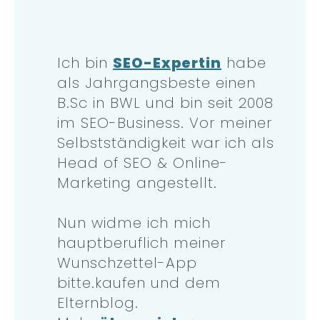
Ich bin
SEO-Expertin
habe
als Jahrgangsbeste einen
B.Sc in BWL und bin seit 2008
im SEO-Business. Vor meiner
Selbstständigkeit war ich als
Head of SEO & Online-
Marketing angestellt.
Nun widme ich mich
hauptberuflich meiner
Wunschzettel-App
bitte.kaufen und dem
Elternblog.