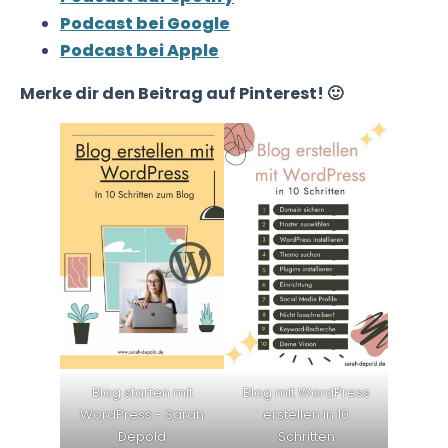
Podcast bei Google
Podcast bei Apple
Merke dir den Beitrag auf Pinterest! 🙂
Blog starten mit
Blog mit WordPress
WordPress - Sarah
erstellen in 10
Depold
Schritten