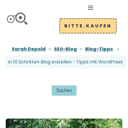
BITTE.KAUFEN
Sarah Depold
SEO-Blog
Blog-Tipps
In 10 Schritten Blog erstellen - Tipps mit WordPress