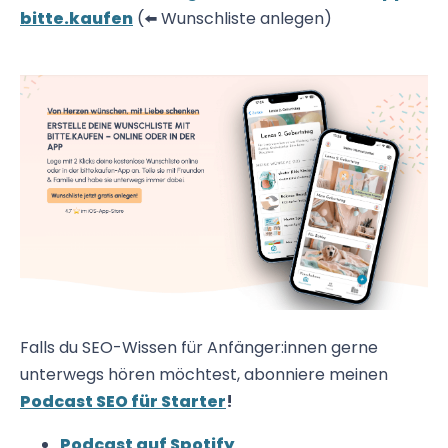
bitte.kaufen
(⬅️ Wunschliste anlegen)
Falls du SEO-Wissen für Anfänger:innen gerne
unterwegs hören möchtest, abonniere meinen
Podcast SEO für Starter
!
Podcast auf Spotify