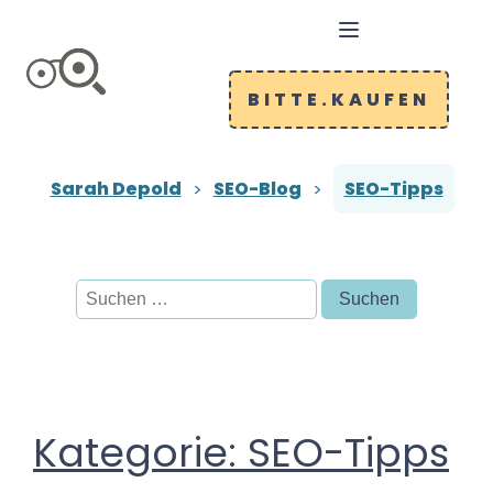
BITTE.KAUFEN
Sarah Depold
SEO-Blog
SEO-Tipps
Suchen
nach:
Kategorie:
SEO-Tipps