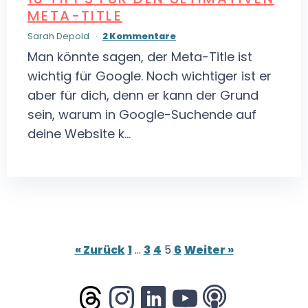
META-TITLE
Sarah Depold
2 Kommentare
Man könnte sagen, der Meta-Title ist
wichtig für Google. Noch wichtiger ist er
aber für dich, denn er kann der Grund
sein, warum in Google-Suchende auf
deine Website k...
« Zurück
1
…
3
4
5
6
Weiter »