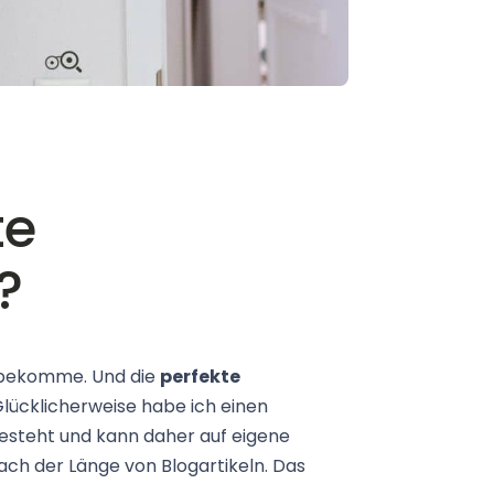
te
?
lt bekomme. Und die
perfekte
 Glücklicherweise habe ich einen
besteht und kann daher auf eigene
ach der Länge von Blogartikeln. Das