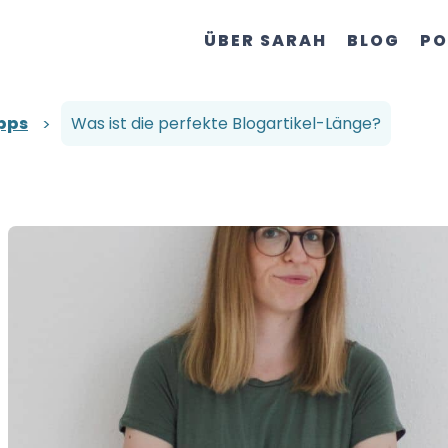
ÜBER SARAH
BLOG
PO
pps
Was ist die perfekte Blogartikel-Länge?