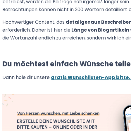
betreibst, werden die Beiträge naturgemäß länger sein.
Betrachtungen können nicht in 200 Wörtern detailliert
Hochwertiger Content, das
detailgenaue Beschreibe
erforderlich. Daher ist hier die
Länge von Blogartikeln 
die Wortanzahl endlich zu erreichen, sondern wirklich 
Du möchtest einfach Wünsche teil
Dann hole dir unsere
gratis Wunschlisten-App bitte