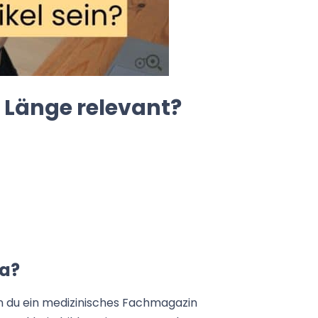
e Länge relevant?
ma?
 du ein medizinisches Fachmagazin