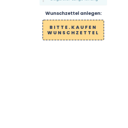
Wunschzettel anlegen:
BITTE.KAUFEN
WUNSCHZETTEL