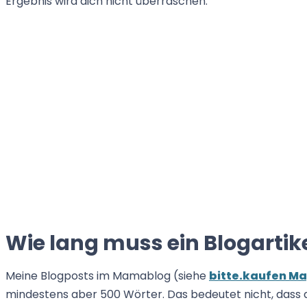
Ergebnis wird dich nicht überraschen.
Wie lang muss ein Blogartike
Meine Blogposts im Mamablog (siehe
bitte.kaufen M
mindestens aber 500 Wörter. Das bedeutet nicht, dass