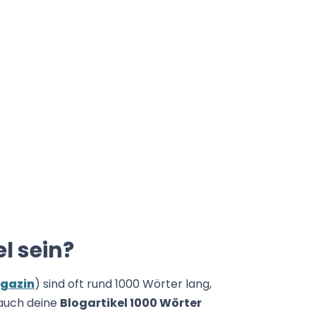
l sein?
agazin
) sind oft rund 1000 Wörter lang,
 auch deine
Blogartikel 1000 Wörter