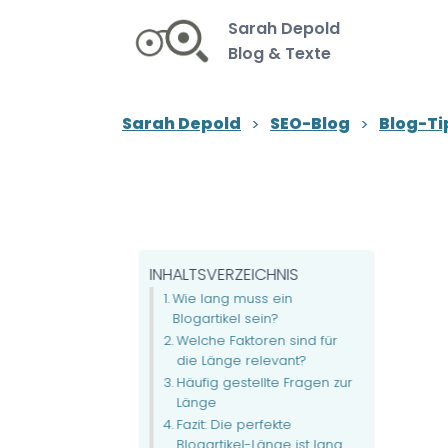
Sarah Depold
Blog & Texte
Sarah Depold
SEO-Blog
Blog-Ti
INHALTSVERZEICHNIS
Wie lang muss ein
Blogartikel sein?
Welche Faktoren sind für
die Länge relevant?
Häufig gestellte Fragen zur
Länge
Fazit: Die perfekte
Blogartikel-Länge ist lang