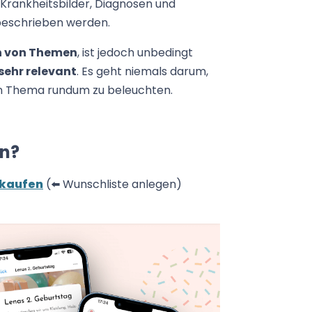
 Krankheitsbilder, Diagnosen und
 beschrieben werden.
n von Themen
, ist jedoch unbedingt
sehr relevant
. Es geht niemals darum,
ein Thema rundum zu beleuchten.
en?
.kaufen
(⬅️ Wunschliste anlegen)