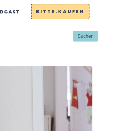
BITTE.KAUFEN
DCAST