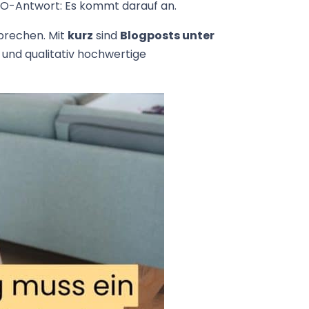
SEO-Antwort: Es kommt darauf an.
sprechen. Mit
kurz
sind
Blogposts unter
 und qualitativ hochwertige