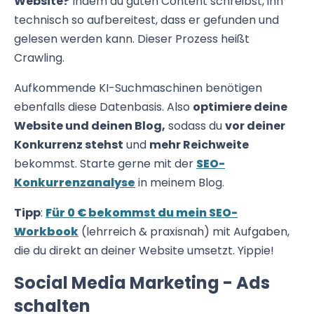
Website?
Indem du guten Content schreibst, ihn
technisch so aufbereitest, dass er gefunden und
gelesen werden kann. Dieser Prozess heißt
Crawling.
Aufkommende KI-Suchmaschinen benötigen
ebenfalls diese Datenbasis. Also
optimiere deine
Website und deinen Blog,
sodass du
vor deiner
Konkurrenz stehst
und
mehr Reichweite
bekommst. Starte gerne mit der
SEO-
Konkurrenzanalyse
in meinem Blog.
Tipp
:
Für 0 € bekommst du mein SEO-
Workbook
(lehrreich & praxisnah) mit Aufgaben,
die du direkt an deiner Website umsetzt. Yippie!
Social Media Marketing - Ads
schalten