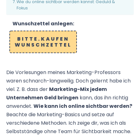
Wie du online sichtbar werden kannst: Geduld &
Fokus
Wunschzettel anlegen:
BITTE.KAUFEN
WUNSCHZETTEL
Die Vorlesungen meines Marketing-Professors
waren schnarch-langweilig. Doch gelernt habe ich
viel. Z. B. dass der
Marketing-Mix jedem
Unternehmen Geld bringen
kann, das ihn richtig
anwendet.
Wie kann ich online sichtbar werden?
Beachte die Marketing-Basics und setze auf
verschiedene Methoden. Ich zeige dir, was ich als
Selbstständige ohne Team für Sichtbarkeit mache.