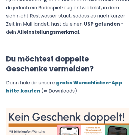
du jedoch ein Badespielzeug entwickelst, in dem
sich nicht Restwasser staut, sodass es nach kurzer
Zeit im Müll landet, hast du einen
USP
gefunden
-
dein
Alleinstellungsmerkmal
.
Du möchtest doppelte
Geschenke vermeiden?
Dann hole dir unsere
gratis Wunschlisten-App
bitte.kaufen
(⬅️ Downloads)