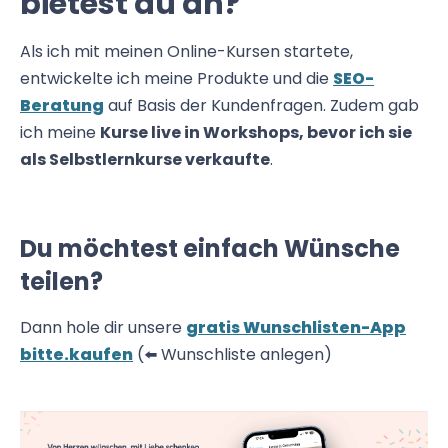
bietest du an?
Als ich mit meinen Online-Kursen startete,
entwickelte ich meine Produkte und die
SEO-
Beratung
auf Basis der Kundenfragen. Zudem gab
ich meine
Kurse live in Workshops, bevor ich sie
als Selbstlernkurse verkaufte
.
Du möchtest einfach Wünsche
teilen?
Dann hole dir unsere
gratis Wunschlisten-App
bitte.kaufen
(⬅️ Wunschliste anlegen)