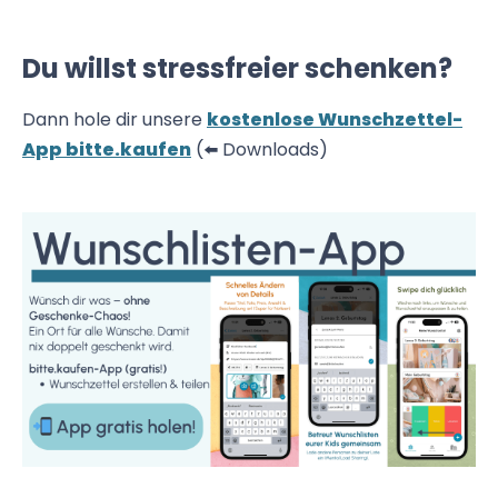
Du willst stressfreier schenken?
Dann hole dir unsere
kostenlose Wunschzettel-
App bitte.kaufen
(⬅️ Downloads)