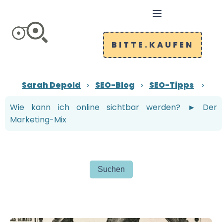
BITTE.KAUFEN
Sarah Depold
SEO-Blog
SEO-Tipps
Wie kann ich online sichtbar werden? ► Der
Marketing-Mix