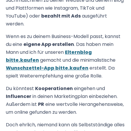
Suchmaschinen zu deiner Website und deinem Blog
und Plattformen wie Instagram, TikTok und
YouTube) oder
bezahlt mit Ads
ausgeführt
werden.
Wenn es zu deinem Business-Modell passt, kannst
du eine
eigene App erstellen
. Das haben mein
Mann und ich für unseren
Elternblog
bitte.kaufen
gemacht und die minimalistische
Wunschzettel-App bitte.kaufen
erstellt. Da
spielt Weiterempfehlung eine große Rolle.
Du könntest
Kooperationen
eingehen und
Influencer
in deinen Marketingplan einbeziehen.
Außerdem ist
PR
eine wertvolle Herangehensweise,
um online gefunden zu werden.
Doch ehrlich, niemand kann als Selbstständige alles