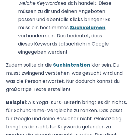
welche Keywords
es sich handelt. Diese
müssen zu dir und deinen Angeboten
passen und ebenfalls Klicks bringen! Es
muss ein bestimmtes
Suchvolumen
vorhanden sein. Das bedeutet, dass
dieses Keywords tatsächlich in Google
eingegeben werden!
Zudem sollte dir die
Suchintention
klar sein. Du
musst zwingend verstehen, was gesucht wird und
was die Person erwartet. Nur dadurch kannst du
großartige Texte erstellen!
Beispiel
: Als Yoga-Kurs-Leiterin bringt es dir nichts,
für Schuhcreme-Vergleiche zu ranken. Das passt
für Google und deine Besucher nicht. Gleichzeitig
bringt es dir nicht, für Keywords gefunden zu
werden, die niemals gesucht werden. Das dient